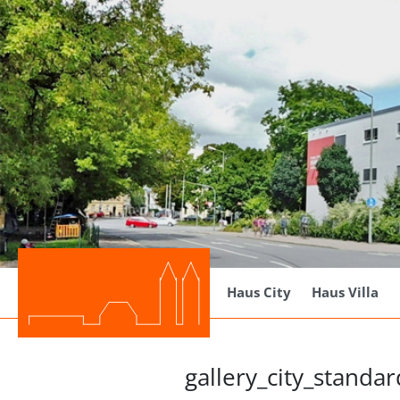
Haus City
Haus Villa
gallery_city_standa