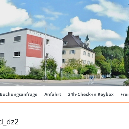
Buchungsanfrage
Anfahrt
24h-Check-in Keybox
Fre
rd_dz2