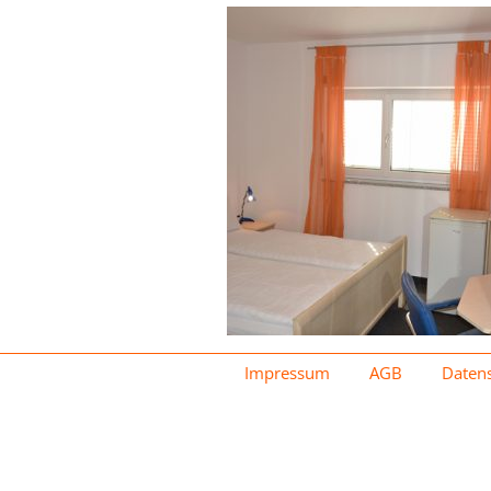
Impressum
AGB
Daten