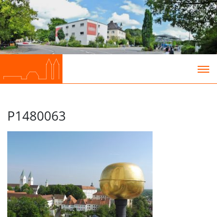
P1480063